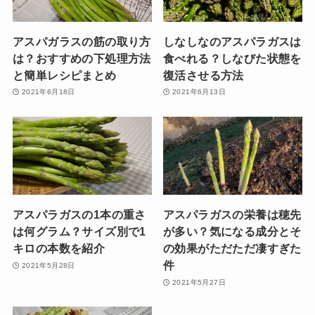
アスパガラスの筋の取り方
しなしなのアスパラガスは
は？おすすめの下処理方法
食べれる？しなびた状態を
と簡単レシピまとめ
復活させる方法
2021年6月18日
2021年6月13日
アスパラガスの1本の重さ
アスパラガスの栄養は穂先
は何グラム？サイズ別で1
が多い？気になる成分とそ
キロの本数を紹介
の効果がただただ凄すぎた
件
2021年5月28日
2021年5月27日