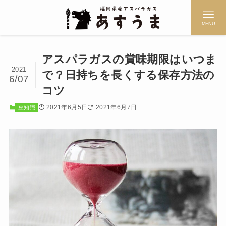
MENU
アスパラガスの賞味期限はいつま
2021
で？日持ちを長くする保存方法の
6/07
コツ
2021年6月5日
2021年6月7日
豆知識